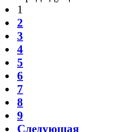
1
2
3
4
5
6
7
8
9
Следующая