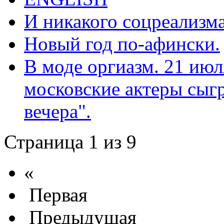
И никакого соцреализм
Новый год по-афински.
В моде оргиазм. 21 июл
московские актеры сыг
вечера".
Страница 1 из 9
«
Первая
Предыдущая