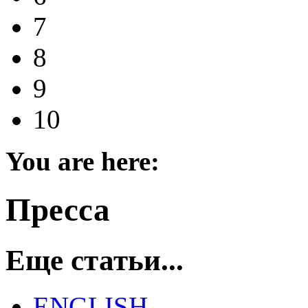
7
8
9
10
You are here:
Пресса
Еще статьи...
ENGLISH